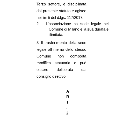
Terzo settore, è disciplinata
dal presente statuto e agisce
nei limiti del d.lgs. 117/2017.
2.
L'associazione ha sede legale nel
Comune di Milano e la sua durata è
illimitata.
3.
Il trasferimento della sede
legale all'interno dello stesso
Comune non comporta
modifica statutaria e può
essere deliberata dal
consiglio direttivo.
A
R
T
.
2