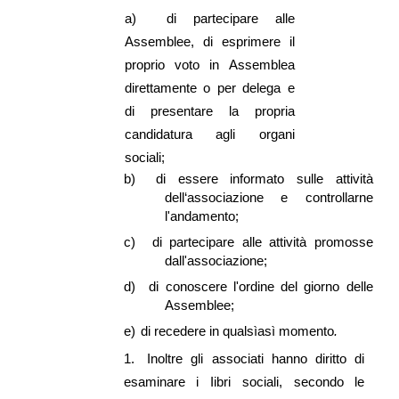
a)
di partecipare alle
Assemblee, di esprimere il
proprio voto in Assemblea
direttamente o per delega e
di presentare la propria
candidatura agli organi
sociali;
b)
di essere informato sulle attività
dell‘associazione e controllarne
l'andamento;
c)
di partecipare alle attività promosse
dall'associazione;
d)
di conoscere l'ordine del giorno delle
Assemblee;
e)
di recedere in qualsìasì momento
.
1.
Inoltre gli associati hanno diritto di
esaminare i Iibri sociali, secondo le