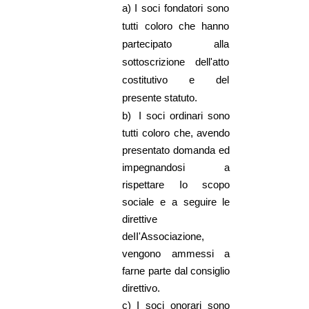
a)
I soci fondatori sono
tutti coloro che hanno
partecipato alla
sottoscrizione dell'atto
costitutivo e del
presente statuto.
b)
I soci ordinari sono
tutti coloro che, avendo
presentato domanda ed
impegnandosi a
rispettare Io scopo
sociale e a seguire le
direttive
deII'Associazione,
vengono ammessi a
farne parte dal consiglio
direttivo.
c)
I soci onorari sono