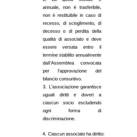
annuale, non è trasferibile,
non è restituibile in caso di
recesso, di scioglimento, di
decesso o di perdita della
qualità di associato e deve
essere versata entro il
termine stabilito annualmente
daII'AssembIea convocata
per l'approvazione del
bilancio consuntivo.
3.
L'associazione garantisce
uguali diritti e doveri a
ciascun socio escludendo
ogni forma di
discriminazione.
4.
Ciascun associato ha diritto: