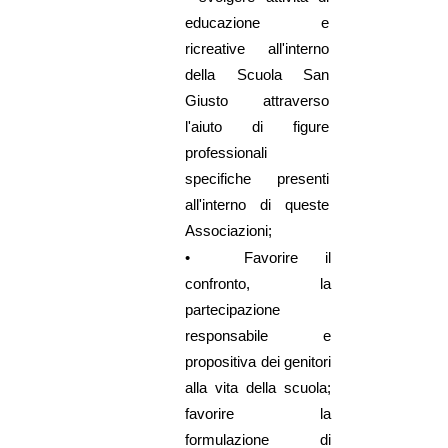
educazione e
ricreative all'interno
della Scuola San
Giusto attraverso
l'aiuto di figure
professionali
specifiche presenti
all'interno di queste
Associazioni;
• Favorire il
confronto, la
partecipazione
responsabile e
propositiva dei genitori
alla vita della scuola;
favorire la
formulazione di