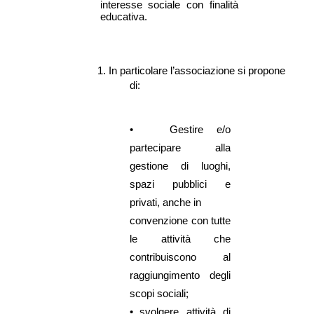
interesse sociale con finalità
educativa.
1.
In particolare l’associazione si propone
di:
•
Gestire e/o
partecipare alla
gestione di luoghi,
spazi pubblici e
privati, anche in
convenzione con tutte
le attività che
contribuiscono al
raggiungimento degli
scopi sociali;
•
svolgere attività di