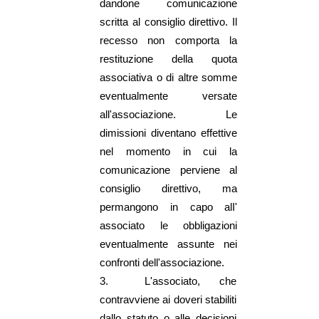
dandone comunicazione
scritta al consiglio direttivo. Il
recesso non comporta la
restituzione della quota
associativa o di altre somme
eventualmente versate
all'associazione. Le
dimissioni diventano effettive
nel momento in cui la
comunicazione perviene al
consiglio direttivo, ma
permangono in capo alI'
associato le obbligazioni
eventualmente assunte nei
confronti dell'associazione.
3.
L'associato, che
contravviene ai doveri stabiliti
dallo statuto o alle decisioni