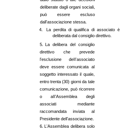
deliberate dagli organi sociali,
può essere escluso
dall'associazione stessa.
4.
La perdita di qualifica di associato è
deliberata dal consiglio direttivo.
5.
La delibera del consiglio
direttivo che prevede
l'esclusione deII'associato
deve essere comunicata al
soggetto interessato il quale,
entro trenta (30) giorni da tale
comunicazione, può ricorrere
o aII’Assemblea degli
associati mediante
raccomandata inviata al
Presidente dell'associazione.
6.
L'AssembIea delibera solo