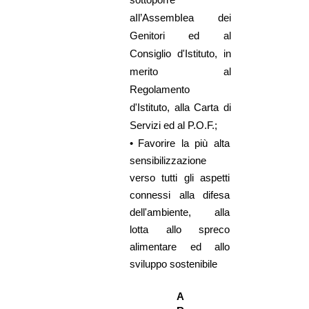
aIl’AssembIea dei
Genitori ed al
Consiglio d'Istituto, in
merito al
Regolamento
d'Istituto, alla Carta di
Servizi ed al P.O.F.;
•
Favorire la più alta
sensibilizzazione
verso tutti gli aspetti
connessi alla difesa
dell'ambiente, alla
lotta allo spreco
alimentare ed allo
sviluppo sostenibile
A