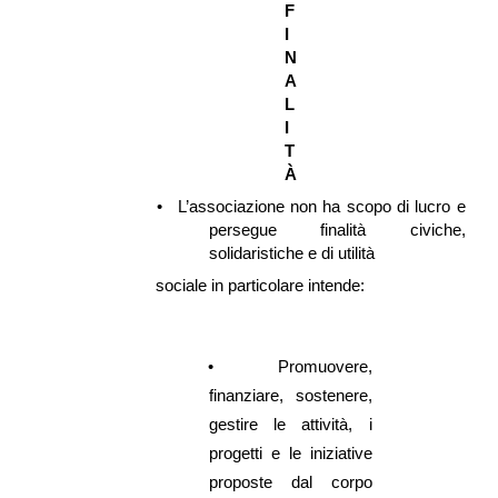
F
I
N
A
L
I
T
À
•
L’associazione non ha scopo di lucro e
persegue finalità civiche,
solidaristiche e di utilità
sociale in particolare intende:
•
Promuovere,
finanziare, sostenere,
gestire le attività, i
progetti e le iniziative
proposte dal corpo