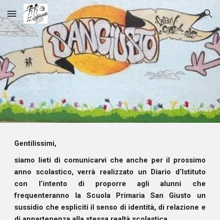
Skip to main content
Skip to navigation
Gentilissimi,
siamo lieti di comunicarvi che anche per il prossimo
anno scolastico, verrà realizzato un Diario d’Istituto
con l’intento di proporre agli alunni che
frequenteranno la Scuola Primaria San Giusto un
sussidio che espliciti il senso di identità, di relazione e
di appartenenza alla stessa realtà scolastica.