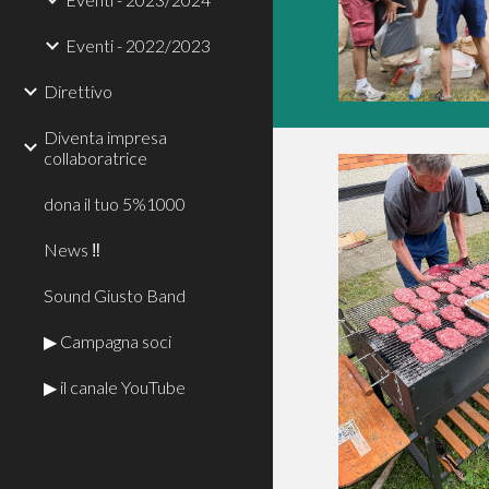
Eventi - 2022/2023
Direttivo
Diventa impresa
collaboratrice
dona il tuo 5%1000
News ‼
Sound Giusto Band
▶ Campagna soci
▶ il canale YouTube