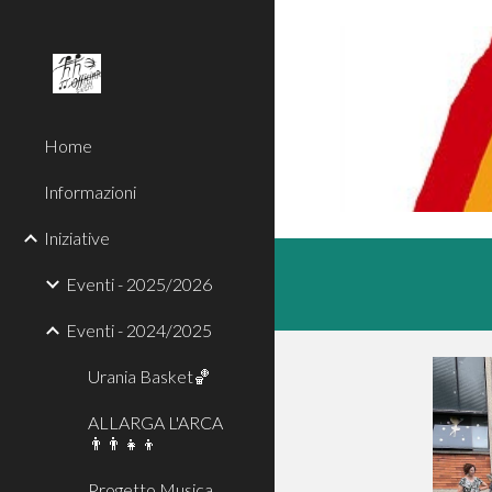
Sk
Home
Informazioni
Iniziative
Eventi - 2025/2026
Eventi - 2024/2025
Urania Basket🏀
ALLARGA L'ARCA
👨‍👨‍👧‍👦
Progetto Musica