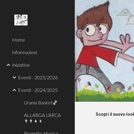
Sk
Home
Informazioni
Iniziative
Eventi - 2025/2026
Eventi - 2024/2025
Urania Basket🏀
Scopri il nuovo look
ALLARGA L'ARCA
👨‍👨‍👧‍👦
Progetto Musica