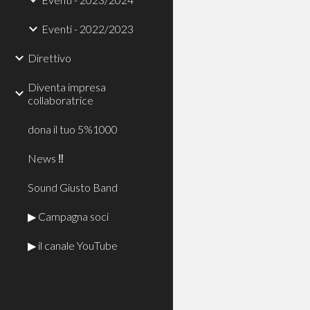
Eventi - 2022/2023
Direttivo
Diventa impresa
collaboratrice
dona il tuo 5%1000
News ‼
Sound Giusto Band
▶ Campagna soci
▶ il canale YouTube