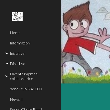
Sk
Home
Informazioni
Iniziative
Direttivo
Diventa impresa
collaboratrice
dona il tuo 5%1000
News ‼
Sound Giusto Band