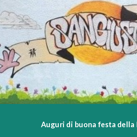
ip to main content
Skip to navigat
Auguri di buona festa dell