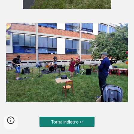
Torna indietro ↩