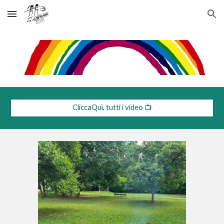
Skip to main content
Skip to navigation
CliccaQuì, tutti i video 📺