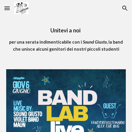
Skip to main content
Skip to navigation
Unitevi a noi
per una serata indimenticabile con i
Sound Giusto
, la band
che unisce alcuni genitori dei nostri piccoli studenti