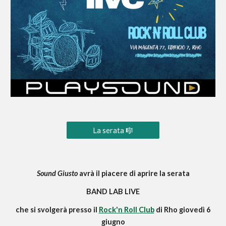
La serata 🎼
Sound Giusto
avrà il piacere di aprire la serata
BAND LAB LIVE
che si svolgerà presso il
Rock'n Roll Club
di Rho giovedì 6
giugno